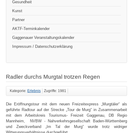
Gesundheit
Kunst
Partner
AKTF-Terminkalender
Gaggenauer Veranstaltungskalender
Impressum / Datenschutzerklärung
Radler durchs Murgtal trotzen Regen
Kategorie:
Erlebnis
Zugriffe: 1981
Die Eröffnungstour mit dem neuen Freizeitexpress „Murgtäler“ als
geführte Radtour auf der Strecke „Tour de Murg“ in Zusammenarbeit
mit dem Arbeitskreis Tourismus- Freizeit Gaggenau, DB Regio
Mannheim, NVBW - Nahverkehrsgesellschaft Baden-Württemberg
und Zweckverband „Im Tal der Murg“ wurde trotz widriger
Witterungsverhältnisse durchgeführt.