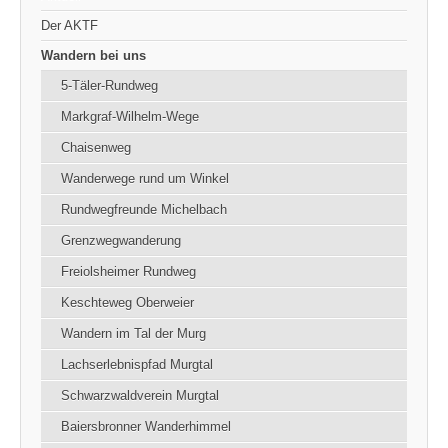
Der AKTF
Wandern bei uns
5-Täler-Rundweg
Markgraf-Wilhelm-Wege
Chaisenweg
Wanderwege rund um Winkel
Rundwegfreunde Michelbach
Grenzwegwanderung
Freiolsheimer Rundweg
Keschteweg Oberweier
Wandern im Tal der Murg
Lachserlebnispfad Murgtal
Schwarzwaldverein Murgtal
Baiersbronner Wanderhimmel