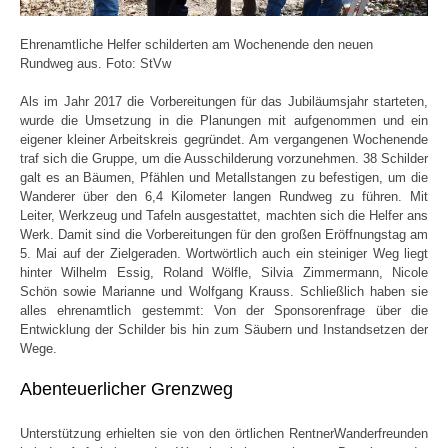
Ehrenamtliche Helfer schilderten am Wochenende den neuen
Rundweg aus. Foto: StVw
Als im Jahr 2017 die Vorbereitungen für das Jubiläumsjahr starteten,
wurde die Umsetzung in die Planungen mit aufgenommen und ein
eigener kleiner Arbeitskreis gegründet. Am vergangenen Wochenende
traf sich die Gruppe, um die Ausschilderung vorzunehmen. 38 Schilder
galt es an Bäumen, Pfählen und Metallstangen zu befestigen, um die
Wanderer über den 6,4 Kilometer langen Rundweg zu führen. Mit
Leiter, Werkzeug und Tafeln ausgestattet, machten sich die Helfer ans
Werk. Damit sind die Vorbereitungen für den großen Eröffnungstag am
5. Mai auf der Zielgeraden. Wortwörtlich auch ein steiniger Weg liegt
hinter Wilhelm Essig, Roland Wölfle, Silvia Zimmermann, Nicole
Schön sowie Marianne und Wolfgang Krauss. Schließlich haben sie
alles ehrenamtlich gestemmt: Von der Sponsorenfrage über die
Entwicklung der Schilder bis hin zum Säubern und Instandsetzen der
Wege.
Abenteuerlicher Grenzweg
Unterstützung erhielten sie von den örtlichen RentnerWanderfreunden