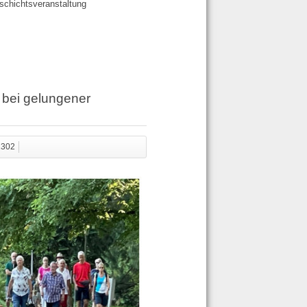
schichtsveranstaltung
 bei gelungener
 1302