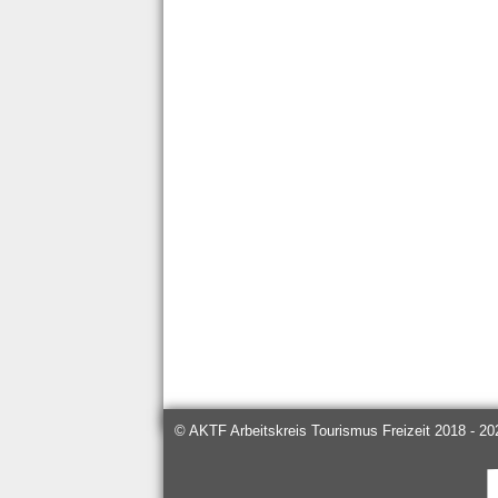
© AKTF Arbeitskreis Tourismus Freizeit 2018 - 20