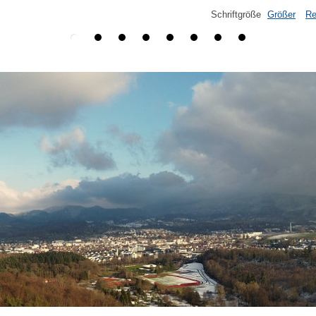
Schriftgröße
Größer
Re