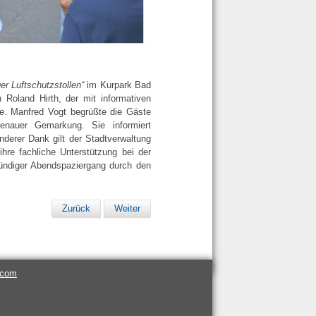
er Luftschutzstollen“
im Kurpark Bad
n Roland Hirth, der mit informativen
te. Manfred Vogt begrüßte die Gäste
genauer Gemarkung. Sie informiert
nderer Dank gilt der Stadtverwaltung
hre fachliche Unterstützung bei der
tündiger Abendspaziergang durch den
Zurück
Weiter
.com