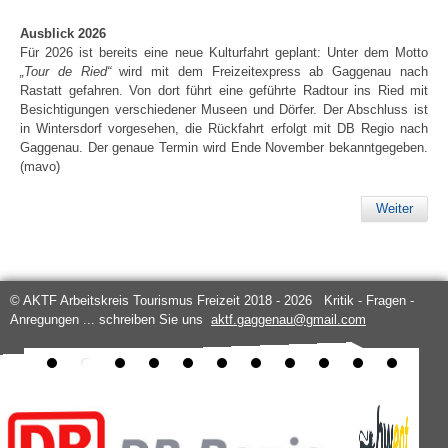
Ausblick 2026
Für 2026 ist bereits eine neue Kulturfahrt geplant: Unter dem Motto
„Tour de Ried“
wird mit dem Freizeitexpress ab Gaggenau nach
Rastatt gefahren. Von dort führt eine geführte Radtour ins Ried mit
Besichtigungen verschiedener Museen und Dörfer. Der Abschluss ist
in Wintersdorf vorgesehen, die Rückfahrt erfolgt mit DB Regio nach
Gaggenau. Der genaue Termin wird Ende November bekanntgegeben.
(mavo)
Weiter
© AKTF Arbeitskreis Tourismus Freizeit 2018 - 2026 Kritik - Fragen -
Anregungen ... schreiben Sie uns
aktf.gaggenau@gmail.com