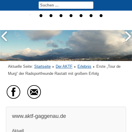
Aktuelle Seite:
Startseite
Der AKTF
Erlebnis
Erste „Tour de
Murg“ der Radsportfreunde Rastatt mit großem Erfolg
www.aktf-gaggenau.de
Aktuell