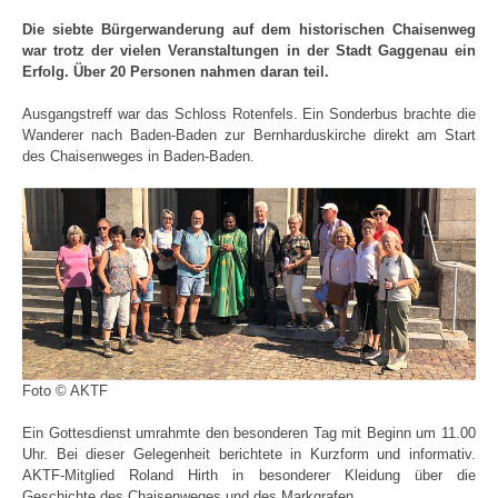
Die siebte Bürgerwanderung auf dem historischen Chaisenweg
war trotz der vielen Veranstaltungen in der Stadt Gaggenau ein
Erfolg. Über 20 Personen nahmen daran teil.
Ausgangstreff war das Schloss Rotenfels. Ein Sonderbus brachte die
Wanderer nach Baden-Baden zur Bernharduskirche direkt am Start
des Chaisenweges in Baden-Baden.
Foto © AKTF
Ein Gottesdienst umrahmte den besonderen Tag mit Beginn um 11.00
Uhr. Bei dieser Gelegenheit berichtete in Kurzform und informativ.
AKTF-Mitglied Roland Hirth in besonderer Kleidung über die
Geschichte des Chaisenweges und des Markgrafen