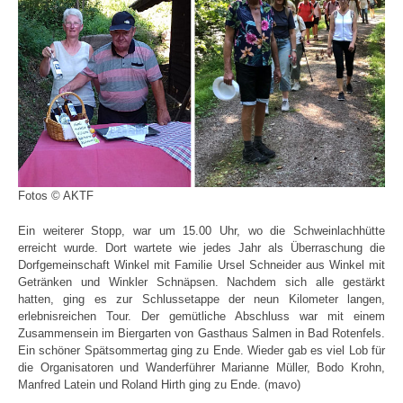
Fotos © AKTF
Ein weiterer Stopp, war um 15.00 Uhr, wo die Schweinlachhütte
erreicht wurde. Dort wartete wie jedes Jahr als Überraschung die
Dorfgemeinschaft Winkel mit Familie Ursel Schneider aus Winkel mit
Getränken und Winkler Schnäpsen. Nachdem sich alle gestärkt
hatten, ging es zur Schlussetappe der neun Kilometer langen,
erlebnisreichen Tour. Der gemütliche Abschluss war mit einem
Zusammensein im Biergarten von Gasthaus Salmen in Bad Rotenfels.
Ein schöner Spätsommertag ging zu Ende. Wieder gab es viel Lob für
die Organisatoren und Wanderführer Marianne Müller, Bodo Krohn,
Manfred Latein und Roland Hirth ging zu Ende. (mavo)