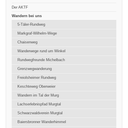
Der AKTF
Wandern bei uns
5-Täler-Rundweg
Markgraf-Wilhelm-Wege
Chaisenweg
Wanderwege rund um Winkel
Rundwegfreunde Michelbach
Grenzwegwanderung
Freiolsheimer Rundweg
Keschteweg Oberweier
Wandern im Tal der Murg
Lachserlebnispfad Murgtal
Schwarzwaldverein Murgtal
Baiersbronner Wanderhimmel