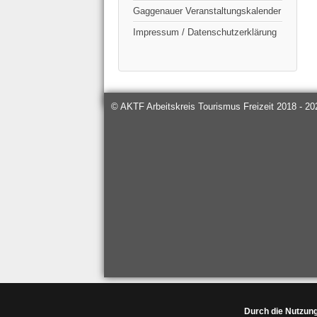
Gaggenauer Veranstaltungskalender
Impressum / Datenschutzerklärung
© AKTF Arbeitskreis Tourismus Freizeit 2018 - 20
Durch die Nutzung