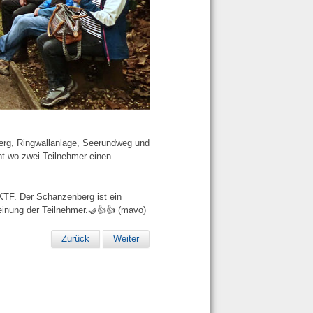
erg, Ringwallanlage, Seerundweg und
t wo zwei Teilnehmer einen
KTF. Der Schanzenberg ist ein
Meinung der Teilnehmer.🤝👍👍 (mavo)
Zurück
Weiter