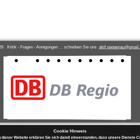
26 Kritik - Fragen - Anregungen ... schreiben Sie uns
aktf.gaggenau@gmail
Cookie Hinweis
 dieser Website erklären Sie sich damit einverstanden, dass unsere Dienste 