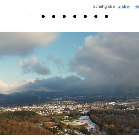
Schriftgröße
Größer
Re