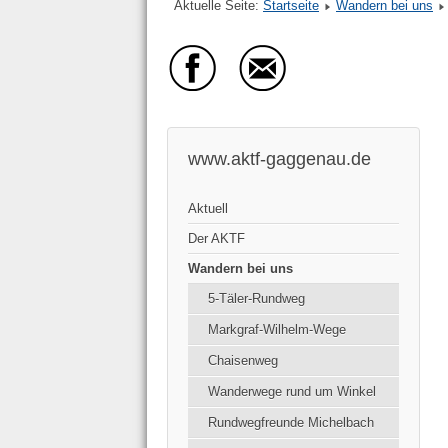
Aktuelle Seite:
Startseite
Wandern bei uns
www.aktf-gaggenau.de
Aktuell
Der AKTF
Wandern bei uns
5-Täler-Rundweg
Markgraf-Wilhelm-Wege
Chaisenweg
Wanderwege rund um Winkel
Rundwegfreunde Michelbach