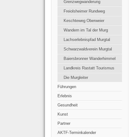
Grenzwegwanderung
Freiolsheimer Rundweg
Keschteweg Oberweier
Wandern im Tal der Murg
Lachserlebnispfad Murgtal
Schwarzwaldverein Murgtal
Baiersbronner Wanderhimmel
Landkreis Rastatt Tourismus
Die Murgleiter
Führungen
Erlebnis
Gesundheit
Kunst
Partner
AKTF-Terminkalender