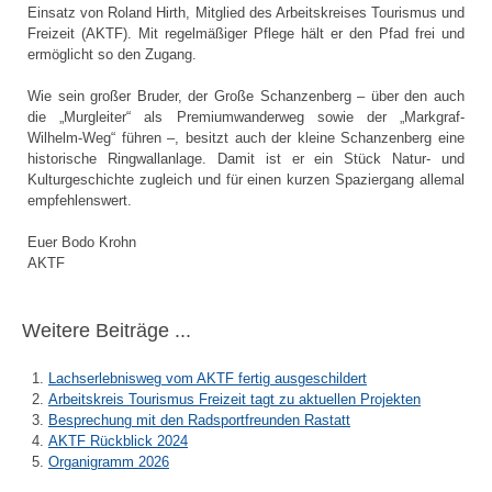
Einsatz von Roland Hirth, Mitglied des Arbeitskreises Tourismus und
Freizeit (AKTF). Mit regelmäßiger Pflege hält er den Pfad frei und
ermöglicht so den Zugang.
Wie sein großer Bruder, der Große Schanzenberg – über den auch
die „Murgleiter“ als Premiumwanderweg sowie der „Markgraf-
Wilhelm-Weg“ führen –, besitzt auch der kleine Schanzenberg eine
historische Ringwallanlage. Damit ist er ein Stück Natur- und
Kulturgeschichte zugleich und für einen kurzen Spaziergang allemal
empfehlenswert.
Euer Bodo Krohn
AKTF
Weitere Beiträge ...
Lachserlebnisweg vom AKTF fertig ausgeschildert
Arbeitskreis Tourismus Freizeit tagt zu aktuellen Projekten
Besprechung mit den Radsportfreunden Rastatt
AKTF Rückblick 2024
Organigramm 2026