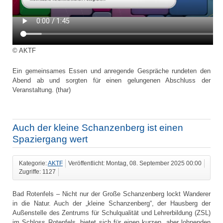
© AKTF
Ein gemeinsames Essen und anregende Gespräche rundeten den
Abend ab und sorgten für einen gelungenen Abschluss der
Veranstaltung. (thar)
Auch der kleine Schanzenberg ist einen
Spaziergang wert
Kategorie:
AKTF
Veröffentlicht: Montag, 08. September 2025 00:00
Zugriffe: 1127
Bad Rotenfels – Nicht nur der Große Schanzenberg lockt Wanderer
in die Natur. Auch der „kleine Schanzenberg“, der Hausberg der
Außenstelle des Zentrums für Schulqualität und Lehrerbildung (ZSL)
im Schloss Rotenfels, bietet sich für einen kurzen, aber lohnenden