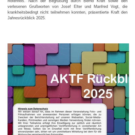
Rotenfels. Nach der Begrüßung durch Bernd Kraft sowie den
verlesenen Grußworten von Josef Elter und Manfred Vogt, die
krankheitsbedingt nicht teilnehmen konnten, präsentierte Kraft den
Jahresrückblick 2025.