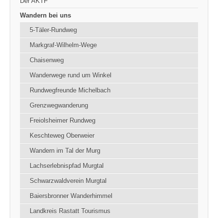
Der AKTF
Wandern bei uns
5-Täler-Rundweg
Markgraf-Wilhelm-Wege
Chaisenweg
Wanderwege rund um Winkel
Rundwegfreunde Michelbach
Grenzwegwanderung
Freiolsheimer Rundweg
Keschteweg Oberweier
Wandern im Tal der Murg
Lachserlebnispfad Murgtal
Schwarzwaldverein Murgtal
Baiersbronner Wanderhimmel
Landkreis Rastatt Tourismus