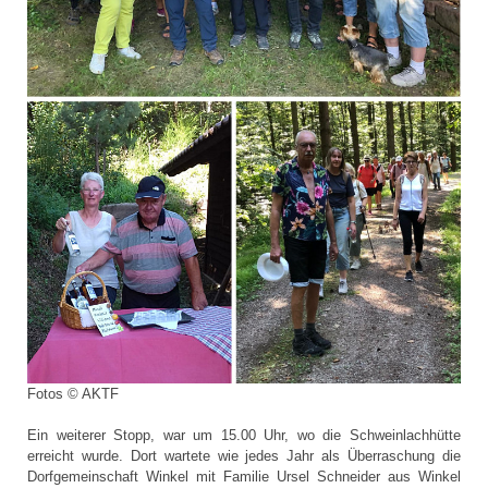
Fotos © AKTF
Ein weiterer Stopp, war um 15.00 Uhr, wo die Schweinlachhütte
erreicht wurde. Dort wartete wie jedes Jahr als Überraschung die
Dorfgemeinschaft Winkel mit Familie Ursel Schneider aus Winkel