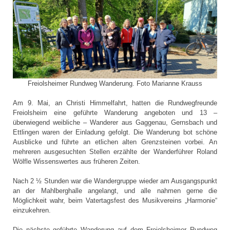
Freiolsheimer Rundweg Wanderung. Foto Marianne Krauss
Am 9. Mai, an Christi Himmelfahrt, hatten die Rundwegfreunde
Freiolsheim eine geführte Wanderung angeboten und 13 –
überwiegend weibliche – Wanderer aus Gaggenau, Gernsbach und
Ettlingen waren der Einladung gefolgt. Die Wanderung bot schöne
Ausblicke und führte an etlichen alten Grenzsteinen vorbei. An
mehreren ausgesuchten Stellen erzählte der Wanderführer Roland
Wölfle Wissenswertes aus früheren Zeiten.
Nach 2 ½ Stunden war die Wandergruppe wieder am Ausgangspunkt
an der Mahlberghalle angelangt, und alle nahmen gerne die
Möglichkeit wahr, beim Vatertagsfest des Musikvereins „Harmonie“
einzukehren.
Die nächste geführte Wanderung auf dem Freiolsheimer Rundweg