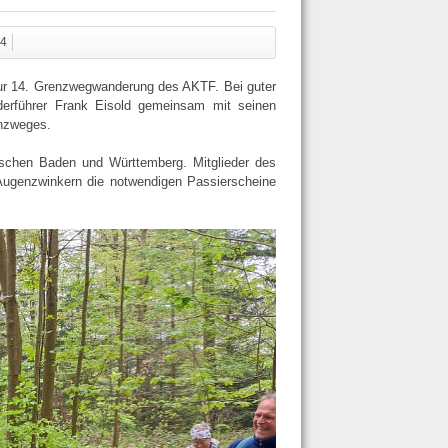
44
ur 14. Grenzwegwanderung des AKTF. Bei guter
erführer Frank Eisold gemeinsam mit seinen
enzweges.
zwischen Baden und Württemberg. Mitglieder des
m Augenzwinkern die notwendigen Passierscheine