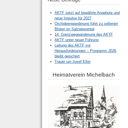
AKTF setzt auf bewährte Angebote und
neue Impulse für 2027
Orchideenwanderung führt zu seltenen
Blüten im Salzwiesental
14. Grenzwegwanderung des AKTF
AKTF unter neuer Führung
Leitung des AKTF vor
Herausforderungen – Programm 2026
bleibt gesichert
Trauer um Josef Elter
Heimatverein Michelbach