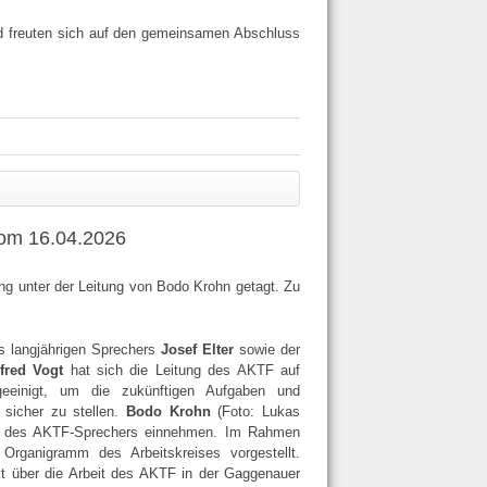
d freuten sich auf den gemeinsamen Abschluss
vom 16.04.2026
ung unter der Leitung von Bodo Krohn getagt. Zu
s langjährigen Sprechers
Josef Elter
sowie der
fred Vogt
hat sich die Leitung des AKTF auf
geeinigt, um die zukünftigen Aufgaben und
 sicher zu stellen.
Bodo Krohn
(Foto: Lukas
lle des AKTF-Sprechers einnehmen. Im Rahmen
rganigramm des Arbeitskreises vorgestellt.
kt über die Arbeit des AKTF in der Gaggenauer