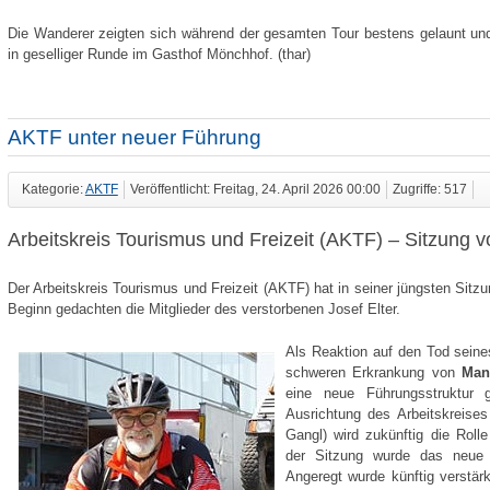
Die Wanderer zeigten sich während der gesamten Tour bestens gelaunt un
in geselliger Runde im Gasthof Mönchhof. (thar)
AKTF unter neuer Führung
Kategorie:
AKTF
Veröffentlicht: Freitag, 24. April 2026 00:00
Zugriffe: 517
Arbeitskreis Tourismus und Freizeit (AKTF) – Sitzung 
Der Arbeitskreis Tourismus und Freizeit (AKTF) hat in seiner jüngsten Sitz
Beginn gedachten die Mitglieder des verstorbenen Josef Elter.
Als Reaktion auf den Tod seine
schweren Erkrankung von
Man
eine neue Führungsstruktur 
Ausrichtung des Arbeitskreises
Gangl) wird zukünftig die Ro
der Sitzung wurde das neue O
Angeregt wurde künftig verstär