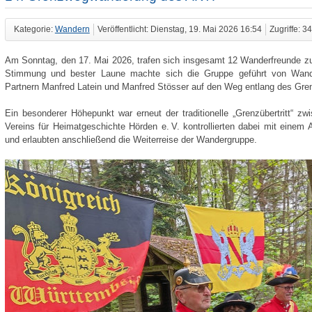
Kategorie:
Wandern
Veröffentlicht: Dienstag, 19. Mai 2026 16:54
Zugriffe: 3
Am Sonntag, den 17. Mai 2026, trafen sich insgesamt 12 Wanderfreunde z
Stimmung und bester Laune machte sich die Gruppe geführt von Wand
Partnern Manfred Latein und Manfred Stösser auf den Weg entlang des Gr
Ein besonderer Höhepunkt war erneut der traditionelle „Grenzübertritt“ 
Vereins für Heimatgeschichte Hörden e. V. kontrollierten dabei mit eine
und erlaubten anschließend die Weiterreise der Wandergruppe.