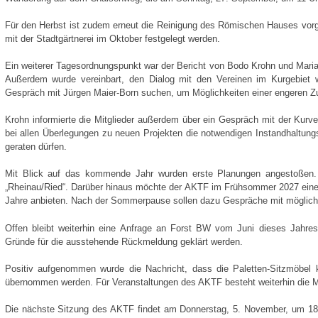
Für den Herbst ist zudem erneut die Reinigung des Römischen Hauses vor
mit der Stadtgärtnerei im Oktober festgelegt werden.
Ein weiterer Tagesordnungspunkt war der Bericht von Bodo Krohn und Mari
Außerdem wurde vereinbart, den Dialog mit den Vereinen im Kurgebiet 
Gespräch mit Jürgen Maier-Born suchen, um Möglichkeiten einer engeren 
Krohn informierte die Mitglieder außerdem über ein Gespräch mit der Kurve
bei allen Überlegungen zu neuen Projekten die notwendigen Instandhaltu
geraten dürfen.
Mit Blick auf das kommende Jahr wurden erste Planungen angestoßen. 
„Rheinau/Ried“. Darüber hinaus möchte der AKTF im Frühsommer 2027 eine
Jahre anbieten. Nach der Sommerpause sollen dazu Gespräche mit möglic
Offen bleibt weiterhin eine Anfrage an Forst BW vom Juni dieses Jahres
Gründe für die ausstehende Rückmeldung geklärt werden.
Positiv aufgenommen wurde die Nachricht, dass die Paletten-Sitzmöbel 
übernommen werden. Für Veranstaltungen des AKTF besteht weiterhin die Mö
Die nächste Sitzung des AKTF findet am Donnerstag, 5. November, um 18.