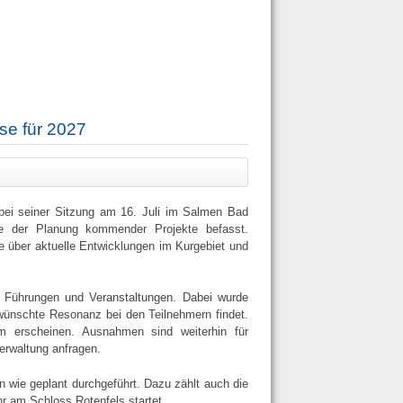
se für 2027
 bei seiner Sitzung am 16. Juli im Salmen Bad
ie der Planung kommender Projekte befasst.
e über aktuelle Entwicklungen im Kurgebiet und
n Führungen und Veranstaltungen. Dabei wurde
ewünschte Resonanz bei den Teilnehmern findet.
m erscheinen. Ausnahmen sind weiterhin für
erwaltung anfragen.
wie geplant durchgeführt. Dazu zählt auch die
 am Schloss Rotenfels startet.