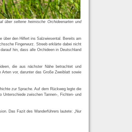
al über seltene heimische Orchideenarten und
 über den Hilfert ins Salzwiesental. Bereits am
hssche Fingerwurz. Streeb erklärte dabei nicht
darauf hin, dass alle Orchideen in Deutschland
deen, die aus nächster Nähe betrachtet und
e Arten vor, darunter das Große Zweiblatt sowie
ichte zur Sprache. Auf dem Rückweg legte die
wo Unterschiede zwischen Tannen-, Fichten- und
ion. Das Fazit des Wanderführers lautete: „Nur