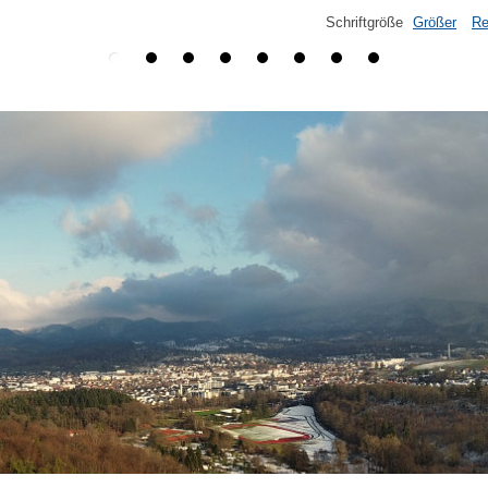
Schriftgröße
Größer
Re