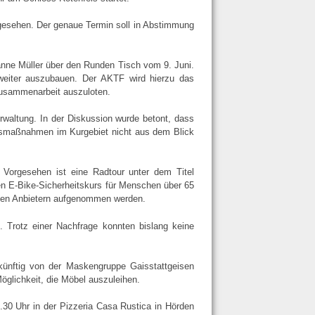
gesehen. Der genaue Termin soll in Abstimmung
anne Müller über den Runden Tisch vom 9. Juni.
weiter auszubauen. Der AKTF wird hierzu das
Zusammenarbeit auszuloten.
rwaltung. In der Diskussion wurde betont, dass
ngsmaßnahmen im Kurgebiet nicht aus dem Blick
Vorgesehen ist eine Radtour unter dem Titel
n E-Bike-Sicherheitskurs für Menschen über 65
hen Anbietern aufgenommen werden.
. Trotz einer Nachfrage konnten bislang keine
künftig von der Maskengruppe Gaisstattgeisen
glichkeit, die Möbel auszuleihen.
30 Uhr in der Pizzeria Casa Rustica in Hörden