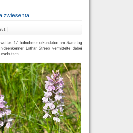
alzwiesental
 281
rwetter: 17 Teilnehmer erkundeten am Samstag
hideenkenner Lothar Streeb vermittelte dabei
urschutzes.